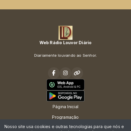
Web Rádio Louvor Diário
Diariamente louvando ao Senhor.
Página Inicial
Programação
Nosso site usa cookies e outras tecnologias para que nós e
Contato e Pedidos de Oração