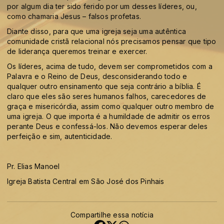
por algum dia ter sido ferido por um desses líderes, ou,
como chamaria Jesus – falsos profetas.
Diante disso, para que uma igreja seja uma autêntica
comunidade cristã relacional nós precisamos pensar que tipo
de liderança queremos treinar e exercer.
Os líderes, acima de tudo, devem ser comprometidos com a
Palavra e o Reino de Deus, desconsiderando todo e
qualquer outro ensinamento que seja contrário a bíblia. É
claro que eles são seres humanos falhos, carecedores de
graça e misericórdia, assim como qualquer outro membro de
uma igreja. O que importa é a humildade de admitir os erros
perante Deus e confessá-los. Não devemos esperar deles
perfeição e sim, autenticidade.
Pr. Elias Manoel
Igreja Batista Central em São José dos Pinhais
Compartilhe essa notícia