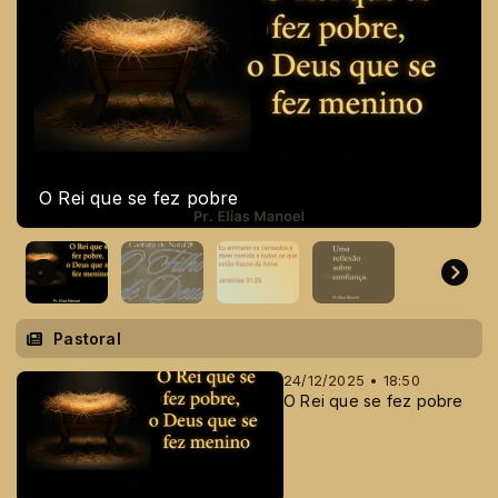
Cantata de Natal: O Filho de Deus
Pastoral
24/12/2025 • 18:50
O Rei que se fez pobre