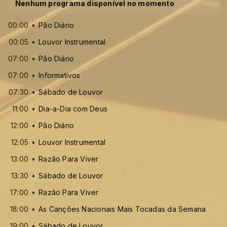
Nenhum programa disponível no momento
00:00
Pão Diário
00:05
Louvor Instrumental
07:00
Pão Diário
07:00
Informativos
07:30
Sábado de Louvor
11:00
Dia-a-Dia com Deus
12:00
Pão Diário
12:05
Louvor Instrumental
13:00
Razão Para Viver
13:30
Sábado de Louvor
17:00
Razão Para Viver
18:00
As Canções Nacionais Mais Tocadas da Semana
19:00
Sábado de Louvor