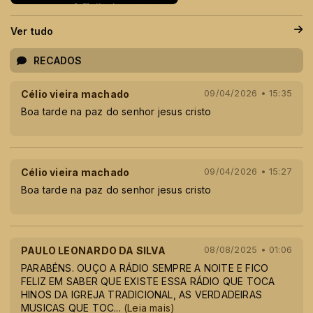
Ver tudo
RECADOS
Célio vieira machado
09/04/2026 • 15:35
Boa tarde na paz do senhor jesus cristo
Célio vieira machado
09/04/2026 • 15:27
Boa tarde na paz do senhor jesus cristo
PAULO LEONARDO DA SILVA
08/08/2025 • 01:06
PARABÉNS. OUÇO A RÁDIO SEMPRE A NOITE E FICO
FELIZ EM SABER QUE EXISTE ESSA RÁDIO QUE TOCA
HINOS DA IGREJA TRADICIONAL, AS VERDADEIRAS
MUSICAS QUE TOC
...
(Leia mais)