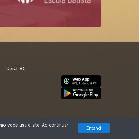
Coral IBC
o você usa o site. Ao continuar
Com a tecnologia
Entendi