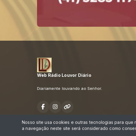
Web Rádio Louvor Diário
Diariamente louvando ao Senhor.
Nosso site usa cookies e outras tecnologias para que
Todos os direitos reservados.
a navegação neste site será considerado como consen