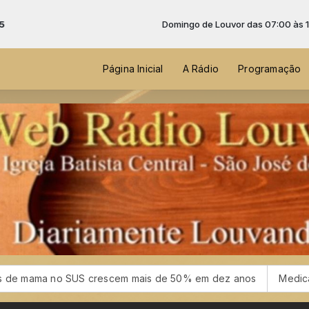
Domingo de Louvor das 07:00 às 12:00 -
T
Página Inicial
A Rádio
Programação
 mama no SUS crescem mais de 50% em dez anos
Medicamento 