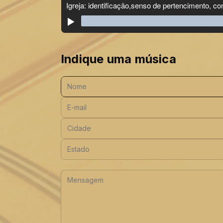
Indique uma música
Nome:
E-mail:
Cidade:
Estado:
Mensagem: