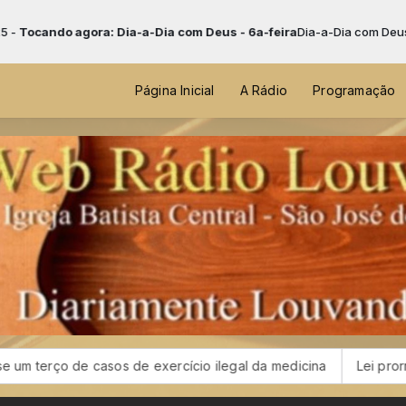
 Dia-a-Dia com Deus - 6a-feira
Dia-a-Dia com Deus com Pastor Michel 
Página Inicial
A Rádio
Programação
e casos de exercício ilegal da medicina
Lei prorroga uso do