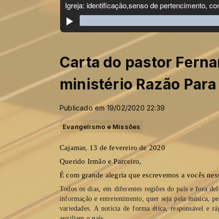
Carta do pastor Ferna
ministério Razão Para
Publicado em 19/02/2020 22:39
Evangelismo e Missões
Cajamar, 13 de fevereiro de 2020
Querido Irmão e Parceiro, 
É com grande alegria que escrevemos a vocês ness
Todos os dias, em diferentes regiões do país e fora del
informação e entretenimento, quer seja pela música, p
variedades. A notícia de forma ética, responsável e r
auxiliam o país.