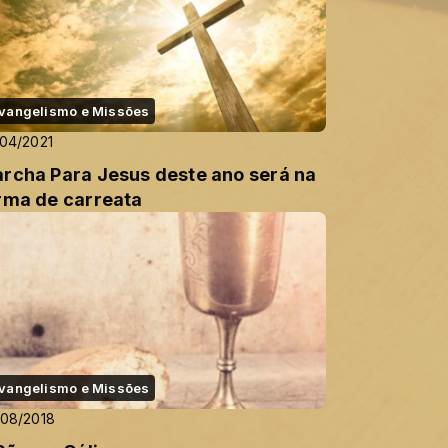
vangelismo e Missões
04/2021
rcha Para Jesus deste ano será na
rma de carreata
vangelismo e Missões
08/2018