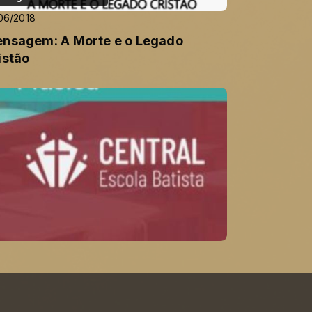
06/2018
nsagem: A Morte e o Legado
istão