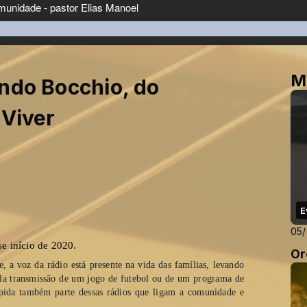
M
ndo Bocchio, do
 Viver
E
05
e início de 2020. 
Or
e, a voz da rádio está presente na vida das famílias, levando 
ela transmissão de um jogo de futebol ou de um programa de 
ápida também parte dessas rádios que ligam a comunidade e 