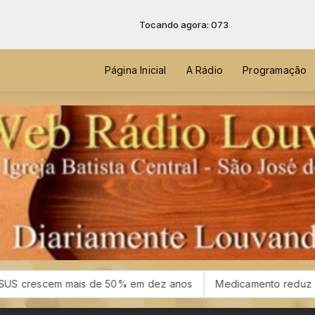
Tocando agora: 073
Página Inicial
A Rádio
Programação
ais de 50% em dez anos
Medicamento reduz em até 85% intern