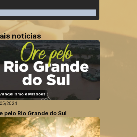
ais notícias
vangelismo e Missões
/05/2024
e pelo Rio Grande do Sul