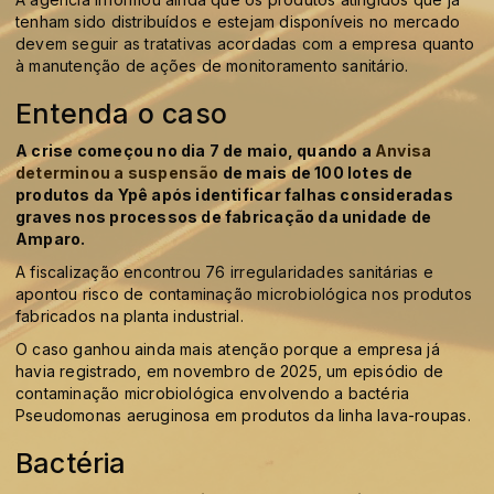
tenham sido distribuídos e estejam disponíveis no mercado
devem seguir as tratativas acordadas com a empresa quanto
à manutenção de ações de monitoramento sanitário.
Entenda o caso
A crise começou no dia 7 de maio, quando a
Anvisa
determinou a suspensão
de mais de 100 lotes de
produtos da Ypê após identificar falhas consideradas
graves nos processos de fabricação da unidade de
Amparo.
A fiscalização encontrou 76 irregularidades sanitárias e
apontou risco de contaminação microbiológica nos produtos
fabricados na planta industrial.
O caso ganhou ainda mais atenção porque a empresa já
havia registrado, em novembro de 2025, um episódio de
contaminação microbiológica envolvendo a bactéria
Pseudomonas aeruginosa em produtos da linha lava-roupas.
Bactéria