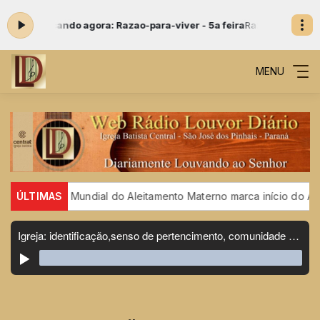
ocando agora: Razao-para-viver - 5a feira
Razão Para Viver com Pasto
MENU
emana Mundial do Aleitamento Materno marca início do Agosto 
ÚLTIMAS