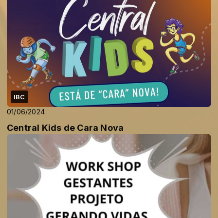
IBC
01/06/2024
Central Kids de Cara Nova