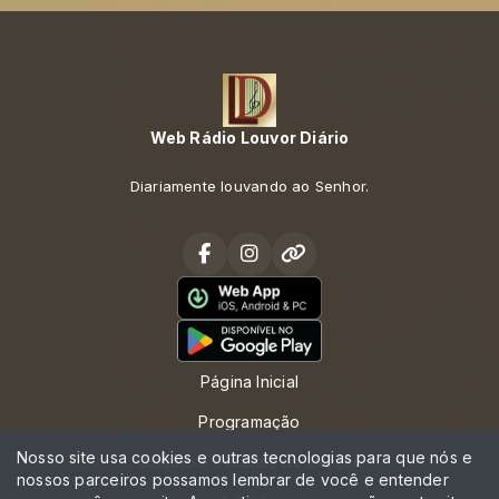
Web Rádio Louvor Diário
Diariamente louvando ao Senhor.
Página Inicial
Programação
Nosso site usa cookies e outras tecnologias para que nós e
Contato e Pedidos de Oração
nossos parceiros possamos lembrar de você e entender